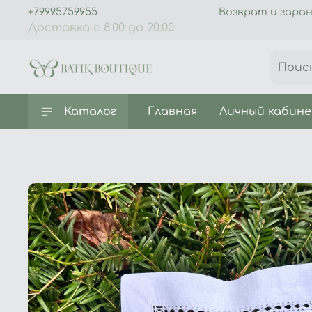
+79995759955
Возврат и гара
Доставка с 8:00 до 20:00
Каталог
Главная
Личный кабин