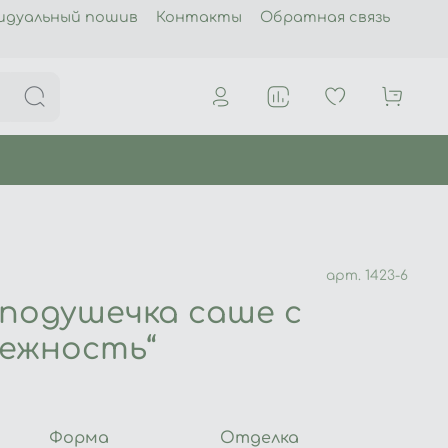
идуальный пошив
Контакты
Обратная связь
арт.
1423-6
подушечка саше с
Нежность“
Форма
Отделка