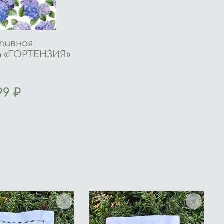
тивная
а «ГОРТЕНЗИЯ»
99 ₽