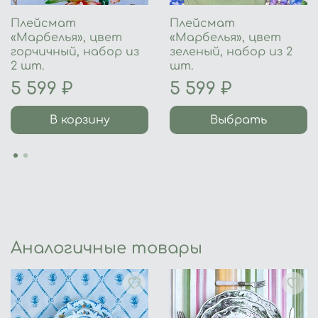
Плейсмат
Плейсмат
«Марбелья», цвет
«Марбелья», цвет
горчичный, набор из
зеленый, набор из 2
2 шт.
шт.
5 599 ₽
5 599 ₽
В корзину
Выбрать
Аналогичные товары