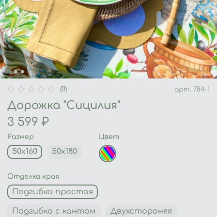
(0)
арт.
784-1
Дорожка "Сицилия"
3 599 ₽
Размер
Цвет
50х160
50х180
Отделка края
Подгибка простая
Подгибка с кантом
Двухстороняя