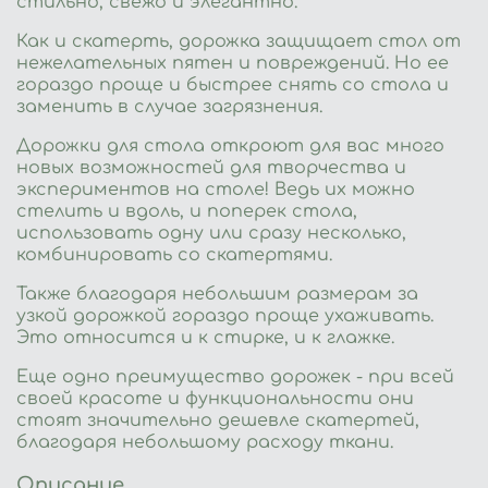
стильно, свежо и элегантно.
Как и скатерть, дорожка защищает стол от
нежелательных пятен и повреждений. Но ее
гораздо проще и быстрее снять со стола и
заменить в случае загрязнения.
Дорожки для стола откроют для вас много
новых возможностей для творчества и
экспериментов на столе! Ведь их можно
стелить и вдоль, и поперек стола,
использовать одну или сразу несколько,
комбинировать со скатертями.
Также благодаря небольшим размерам за
узкой дорожкой гораздо проще ухаживать.
Это относится и к стирке, и к глажке.
Еще одно преимущество дорожек - при всей
своей красоте и функциональности они
стоят значительно дешевле скатертей,
благодаря небольшому расходу ткани.
Описание