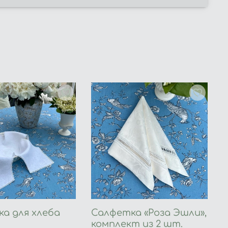
а для хлеба
Салфетка «Роза Эшли»,
комплект из 2 шт.