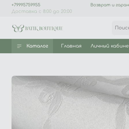
+79995759955
Возврат и гара
Доставка с 8:00 до 20:00
Каталог
Главная
Личный кабин