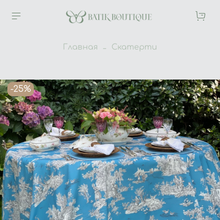
Главная
Скатерти
-25%