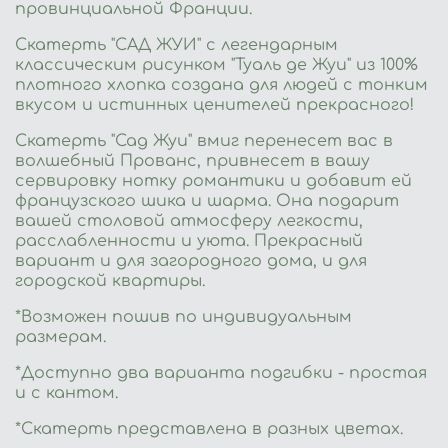
провинциальной Франции.
Скатерть "САД ЖУИ" с легендарным
классическим рисунком "Туаль де Жуи" из 100%
плотного хлопка
создана для людей с тонким
вкусом и истинных ценителей прекрасного!
Скатерть "Сад Жуи" вмиг перенесет вас в
волшебный Прованс, привнесет в вашу
сервировку нотку романтики и добавит ей
французского шика и шарма. Она подарит
вашей столовой атмосферу легкости,
расслабленности и уюта. Прекрасный
вариант и для загородного дома, и для
городской квартиры.
*Возможен пошив по индивидуальным
размерам.
*Доступно два варианта подгибки - простая
и с кантом.
*Скатерть представлена в разных цветах.