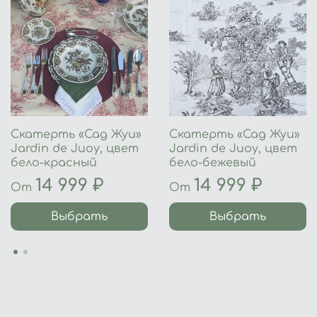
Скатерть «Сад Жуи»
Скатерть «Сад Жуи»
Jardin de Juoy, цвет
Jardin de Juoy, цвет
бело-красный
бело-бежевый
14 999 ₽
14 999 ₽
От
От
Выбрать
Выбрать