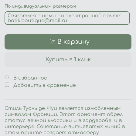
По индивидуальным размерам
Связаться с нами по электронной почте:
batik.boutique@mail.ru
В корзину
Купить в 1 клик
В избранное
Добавить в сравнение
Стиль Туаль де Жуи является излюбленным
символом Франции. Этот орнамент обрел
статус вечной классики и в гардеробе, и в
интерьере. Сочетание витиеватых линий в
этом принте создает атмосферу