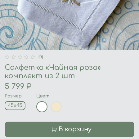
(0)
Салфетка «Чайная роза»
комплект из 2 шт
5 799 ₽
Размер
Цвет
45х45
В корзину