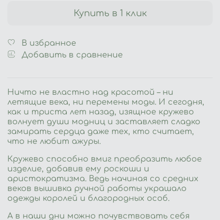
Купить в 1 клик
В избранное
Добавить в сравнение
Ничто не властно над красотой – ни
летящие века, ни перемены моды. И сегодня,
как и триста лет назад, изящное кружево
волнует души модниц и заставляет сладко
замирать сердца даже тех, кто считает,
что не любит ажуры.
Кружево способно вмиг преобразить любое
изделие, добавив ему роскоши и
аристократизма. Ведь начиная со средних
веков вышивка ручной работы украшало
одежды королей и благородных особ.
А в наши дни можно почувствовать себя