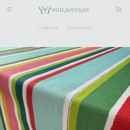
Главная
Скатерти