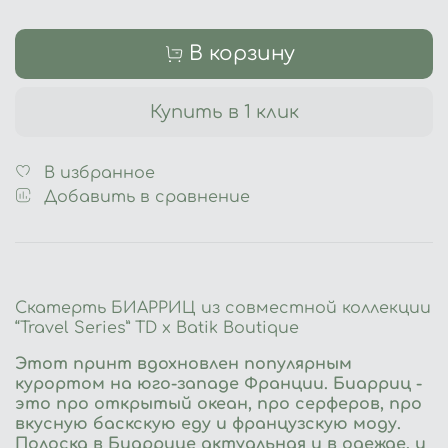
В корзину
Купить в 1 клик
В избранное
Добавить в сравнение
Скатерть БИАРРИЦ из совместной коллекции
“Travel Series” TD х Batik Boutique
Этот принт вдохновлен популярным
курортом на юго-западе Франции. Биарриц -
это про открытый океан, про серферов, про
вкусную баскскую еду и французскую моду.
Полоска в Биаррице актуальная и в одежде, и