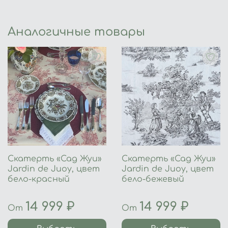
Аналогичные товары
Скатерть «Сад Жуи»
Скатерть «Сад Жуи»
Jardin de Juoy, цвет
Jardin de Juoy, цвет
бело-красный
бело-бежевый
14 999 ₽
14 999 ₽
От
От